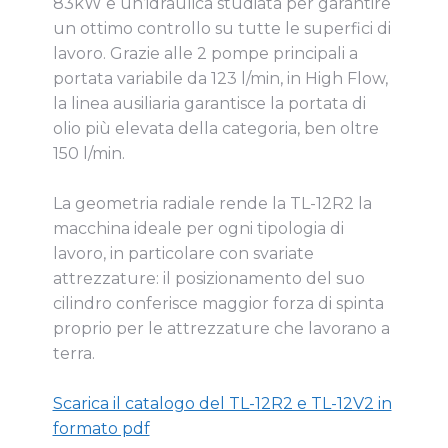
83kW e un’idraulica studiata per garantire
un ottimo controllo su tutte le superfici di
lavoro. Grazie alle 2 pompe principali a
portata variabile da 123 l/min, in High Flow,
la linea ausiliaria garantisce la portata di
olio più elevata della categoria, ben oltre
150 l/min.
La geometria radiale rende la TL-12R2 la
macchina ideale per ogni tipologia di
lavoro, in particolare con svariate
attrezzature: il posizionamento del suo
cilindro conferisce maggior forza di spinta
proprio per le attrezzature che lavorano a
terra.
Scarica il catalogo del TL-12R2 e TL-12V2 in
formato pdf