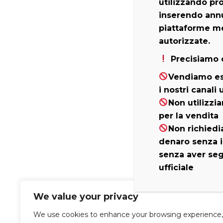
utilizzando prof
inserendo annu
piattaforme m
autorizzate.
Precisiamo 
Vendiamo es
i nostri canali u
Non utilizzia
per la vendita
Non richiedi
denaro senza i
senza aver segu
ufficiale
We value your privacy
We use cookies to enhance your browsing experience,