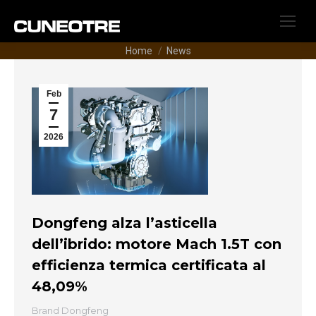
Tu sei qui:
Home
News
Feb
7
2026
Dongfeng alza l’asticella
dell’ibrido: motore Mach 1.5T con
efficienza termica certificata al
48,09%
Brand Dongfeng