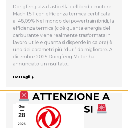
Dongfeng alza l’asticella dell’ibrido: motore
Mach 1.5T con efficienza termica certificata
al 48,09% Nel mondo dei powertrain ibridi, la
efficienza termica (cioè quanta energia del
carburante viene realmente trasformata in
lavoro utile e quanta si disperde in calore) è
uno dei parametri più “duri” da migliorare. A
dicembre 2025 Dongfeng Motor ha
annunciato un risultato…
Dettagli
ATTENZIONE A
PROFILI FALSI
Gen
28
2026