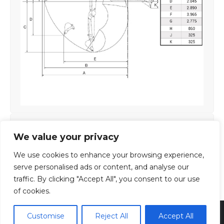
FUNZIONAMENTO
We value your privacy
COMFORT
We use cookies to enhance your browsing experience,
serve personalised ads or content, and analyse our
MANUTENZIONE
traffic. By clicking "Accept All", you consent to our use
of cookies.
Cuneotre s.p.a. | via Torino 216/a - Cuneo 12100- P.Iva
Customise
Reject All
Accept All
01817930041 | Rea CN-137655 | Sdi SUBM70N | Cap. Soc.