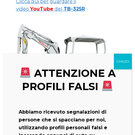
Clicca qui per guardare il
video
YouTube
del
TB-325R
ATTENZIONE A
PROFILI FALSI
Abbiamo ricevuto segnalazioni di
persone che si spacciano per noi,
utilizzando profili personali falsi e
PRESTAZIONI