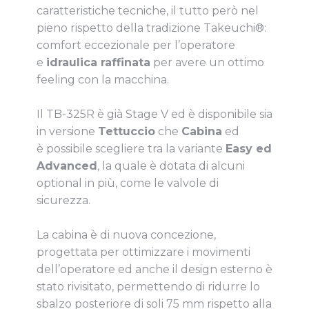
caratteristiche tecniche, il tutto però nel
pieno rispetto della tradizione Takeuchi®:
comfort eccezionale per l’operatore
e
idraulica raffinata
per avere un ottimo
feeling con la macchina.
Il TB-325R è già Stage V ed è disponibile sia
in versione
Tettuccio
che
Cabina
ed
è possibile scegliere tra la variante
Easy ed
Advanced
, la quale è dotata di alcuni
optional in più, come le valvole di
sicurezza.
La cabina è di nuova concezione,
progettata per ottimizzare i movimenti
dell’operatore ed anche il design esterno è
stato rivisitato, permettendo di ridurre lo
sbalzo posteriore di soli 75 mm rispetto alla