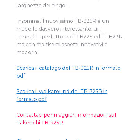
larghezza dei cingoli.
Insomma, il nuovissimo TB-325R è un
modello davvero interessante: un
connubio perfetto tra il TB225 ed il TB23R,
ma con moltissimi aspetti innovativi e
moderni!
Scarica il catalogo del TB-325R in formato
pdf
Scarica il walkaround del TB-325R in
formato pdf
Contattaci per maggiori informazioni sul
Takeuchi TB-325R