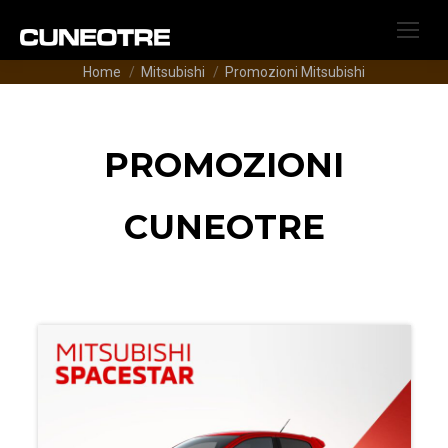
Tu sei qui:
Home
Mitsubishi
Promozioni Mitsubishi
PROMOZIONI
CUNEOTRE