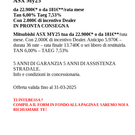
ASX My25
da 22.900€* o da 181€**/rata mese
Tan 6,00% Taeg 7,53%
Con 2.000€ di incentivo Dealer
IN PRONTA CONSEGNA
Mitsubishi
ASX MY25 tua da 22.900€* o da 181€**
/rata
mese. Con 2.000€ di incentivo Dealer. Anticipo 5.970€ –
durata 36 rate – rata finale 13.740€ o sei libero di restituirla.
TAN 6,00% – TAEG 7,53%
5 ANNI DI GARANZIA 5 ANNI DI ASSISTENZA
STRADALE.
Info e condizioni in concessionaria.
Offerta valida fino al 31-03-2025
TI INTERESSA ?
COMPILA IL FORM IN FONDO ALLA PAGINA E SAREMO NOI A
RICHIAMARE TE!