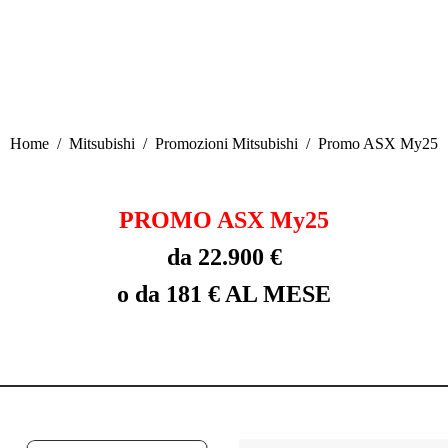
Tu sei qui:
Home
Mitsubishi
Promozioni Mitsubishi
Promo ASX My25
PROMO ASX My25
da 22.900 €
o da 181 € AL MESE