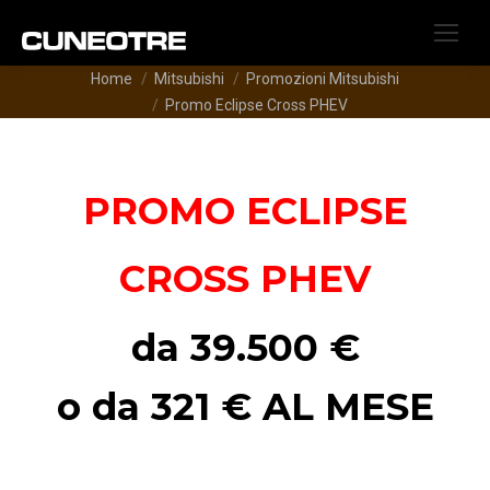
Tu sei qui:
Home
Mitsubishi
Promozioni Mitsubishi
Promo Eclipse Cross PHEV
PROMO ECLIPSE
CROSS PHEV
da 39.500 €
o da 321 € AL MESE