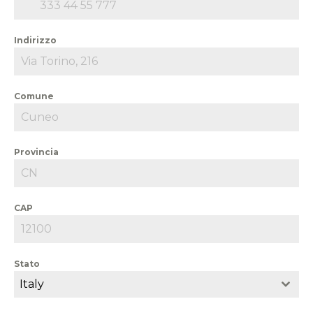
Indirizzo
Comune
Provincia
CAP
Stato
Italy