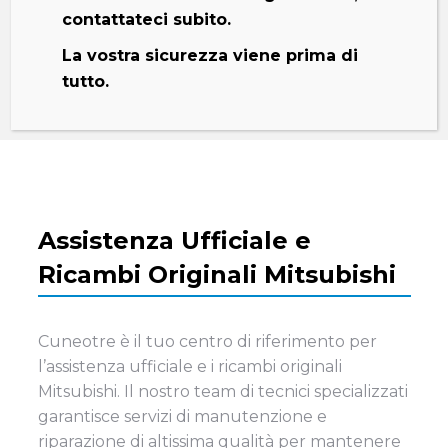
contattateci subito.
SCOPRI LE PROMO
La vostra sicurezza viene prima di
tutto.
CONTATTO DIRETTO
Assistenza Ufficiale e
Ricambi Originali Mitsubishi
Cuneotre è il tuo centro di riferimento per
l’assistenza ufficiale e i ricambi originali
Mitsubishi. Il nostro team di tecnici specializzati
garantisce servizi di manutenzione e
riparazione di altissima qualità per mantenere