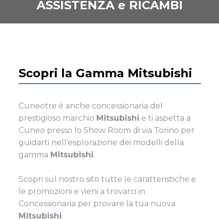
ASSISTENZA e RICAMBI
Scopri la Gamma
Mitsubishi
Cuneotre è anche concessionaria del
prestigioso marchio
Mitsubishi
e ti aspetta a
Cuneo presso lo Show Room di via Torino per
guidarti nell’esplorazione dei modelli della
gamma
Mitsubishi
.
Scopri sul nostro sito tutte le caratteristiche e
le promozioni e vieni a trovarci in
Concessionaria per provare la tua nuova
Mitsubishi
.