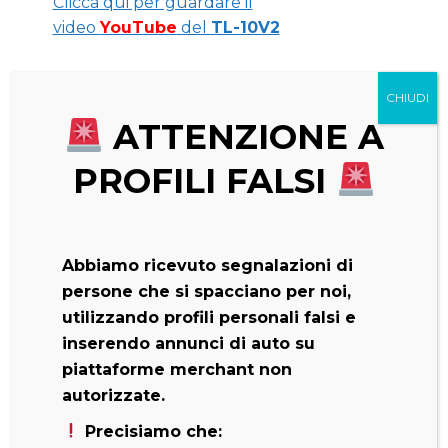
Clicca qui per guardare il
video
YouTube
del
TL-10V2
ATTENZIONE A
PROFILI FALSI
Abbiamo ricevuto segnalazioni di
persone che si spacciano per noi,
utilizzando profili personali falsi e
inserendo annunci di auto su
piattaforme merchant non
autorizzate.
PRESTAZIONI
Precisiamo che: