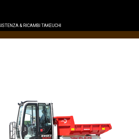
ISTENZA & RICAMBI TAKEUCHI