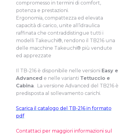
compromesso in termini di comfort,
potenza e prestazioni.
Ergonomia, compattezza ed elevata
capacità di carico, unite all’idraulica
raffinata che contraddistingue tutti i
modelli Takeuchi®, rendono il TB216 una
delle macchine Takeuchi® più vendute
ed apprezzate
Il TB-216 è disponibile nelle versioni
Easy e
Advanced
e nelle varianti
Tettuccio e
Cabina
. La versione Advanced del TB216 è
predisposta al sollevamento carichi.
Scarica il catalogo del TB-216 in formato
pdf
Contattaci per maggiori informazioni sul