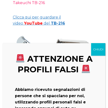
Takeuchi TB-216
Clicca qui per guardare il
video
YouTube
del
TB-216
ATTENZIONE A
PROFILI FALSI
Abbiamo ricevuto segnalazioni di
persone che si spacciano per noi,
utilizzando profili personali falsi e